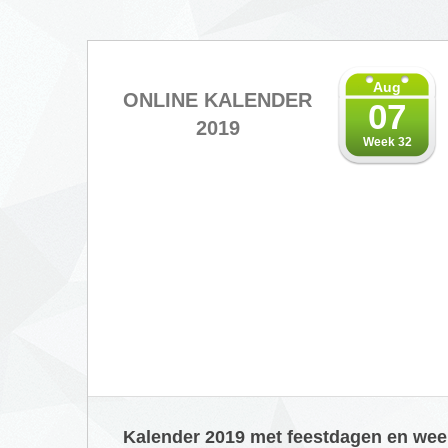
Aug
ONLINE KALENDER
07
2019
Week 32
Kalender 2019 met feestdagen en w