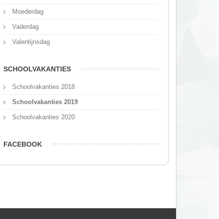
Moederdag
Vaderdag
Valentijnsdag
SCHOOLVAKANTIES
Schoolvakanties 2018
Schoolvakanties 2019
Schoolvakanties 2020
FACEBOOK