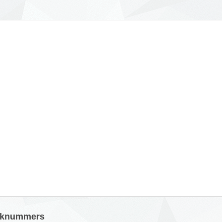
eeknummers