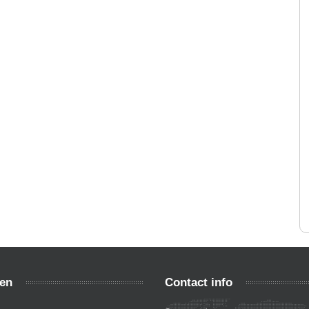
en
Contact info