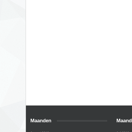
Maanden
Maand