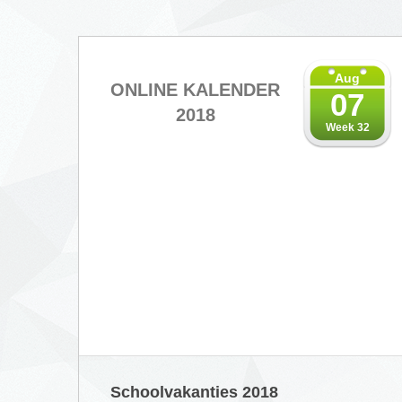
Aug
ONLINE KALENDER
07
2018
Week 32
Schoolvakanties 2018