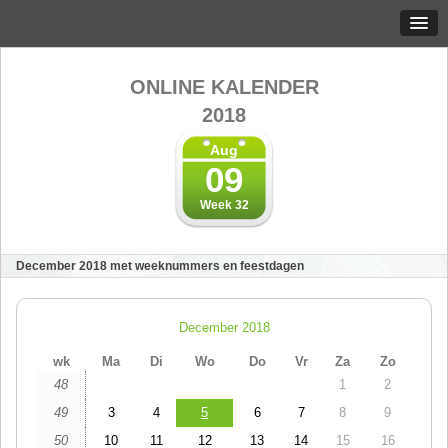
ONLINE KALENDER
2018
Aug
09
Week 32
December 2018 met weeknummers en feestdagen
December 2018
wk
Ma
Di
Wo
Do
Vr
Za
Zo
48
1
2
49
3
4
5
6
7
8
9
50
10
11
12
13
14
15
16